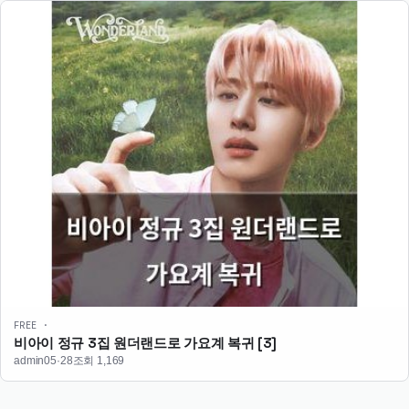
FREE ·
비아이 정규 3집 원더랜드로 가요계 복귀
[3]
admin
05·28
조회 1,169