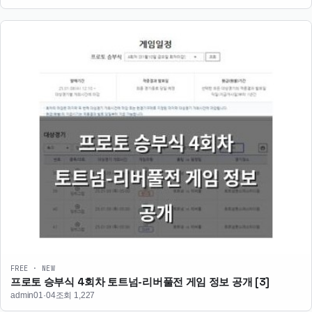
FREE · NEW
프로토 승부식 4회차 토트넘-리버풀전 게임 정보 공개
[3]
admin
01·04
조회 1,227