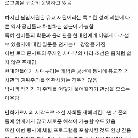
로그램을 꾸준히 운영하고 있음
하지만 필암서원은 유교 서원이라는 특수한 성격 덕분에 다
른 역사 공간들과 차별화된 접근이 가능함
특히 선비들의 학문과 윤리관을 현대인에게 어떻게 다가설
수 있을지에 대한 질문을 던지는 데 강점을 가짐
이번 토크 콘서트의 주제인 사대부의 나라 조선은 좀처럼 쉽
지 않은 주제임
현대인들에게 사대부라는 개념은 낯선데 동시에 유교적 가
치관과 권위주의를 연관시키는 경우가 많음
박시백 작가가 이 주제를 어떻게 풀어갈지가 관심을 모으는
이유임
만화가로서의 시각으로 조선 사회를 재해석한다면 기존의
틀에 얽매이지 않고 새로운 해석이 가능할 수도 있음
또한 이번 행사에 체험 프로그램을 포함시킨 것도 인상 깊음