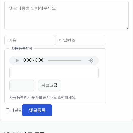
내용
자동등록방지
이름
비밀번호
필수
필수
새로고침
자동등록방지 숫자를 순서대로 입력하세요.
댓글등록
비밀글