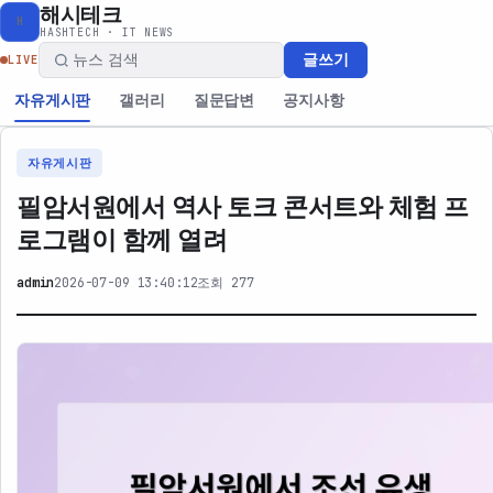
해시테크
H
HASHTECH · IT NEWS
글쓰기
LIVE
자유게시판
갤러리
질문답변
공지사항
자유게시판
필암서원에서 역사 토크 콘서트와 체험 프
로그램이 함께 열려
admin
2026-07-09 13:40:12
조회 277