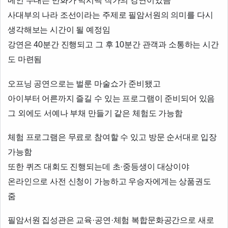
메인 무대는 만화가 박시백 작가의 강연이었음
사대부의 나라 조선이라는 주제로 필암서원의 의미를 다시
생각해보는 시간이 될 예정임
강연은 40분간 진행되고 그 후 10분간 관객과 소통하는 시간
도 마련됨
오프닝 공연으로는 벌룬 마술쇼가 준비됐고
아이부터 어른까지 즐길 수 있는 프로그램이 준비되어 있음
그 외에도 서예나 부채 만들기 같은 체험도 가능함
체험 프로그램은 무료로 참여할 수 있고 방문 순서대로 입장
가능함
또한 퀴즈 대회도 진행되는데 초·중등생이 대상이야
온라인으로 사전 신청이 가능하고 우승자에게는 상품권도
줌
필암서원 집성관은 교육·공연·체험 복합문화공간으로 새로