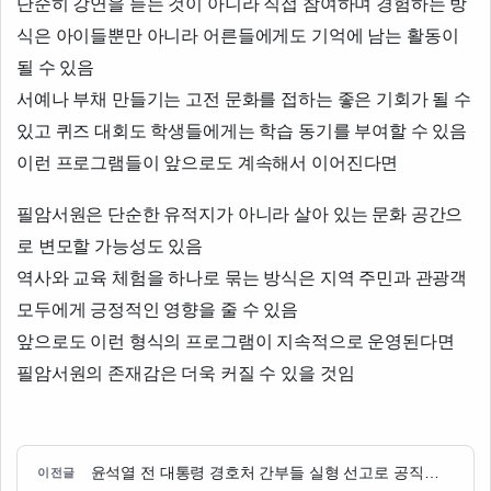
단순히 강연을 듣는 것이 아니라 직접 참여하며 경험하는 방
식은 아이들뿐만 아니라 어른들에게도 기억에 남는 활동이
될 수 있음
서예나 부채 만들기는 고전 문화를 접하는 좋은 기회가 될 수
있고 퀴즈 대회도 학생들에게는 학습 동기를 부여할 수 있음
이런 프로그램들이 앞으로도 계속해서 이어진다면
필암서원은 단순한 유적지가 아니라 살아 있는 문화 공간으
로 변모할 가능성도 있음
역사와 교육 체험을 하나로 묶는 방식은 지역 주민과 관광객
모두에게 긍정적인 영향을 줄 수 있음
앞으로도 이런 형식의 프로그램이 지속적으로 운영된다면
필암서원의 존재감은 더욱 커질 수 있을 것임
윤석열 전 대통령 경호처 간부들 실형 선고로 공직자 의무 위반 논란 확대
이전글