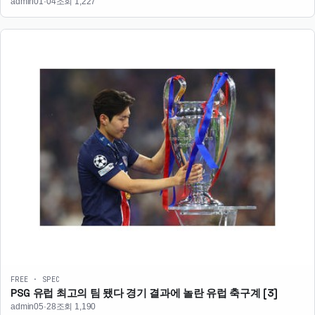
admin
01·04
조회 1,227
FREE · SPEC
PSG 유럽 최고의 팀 됐다 경기 결과에 놀란 유럽 축구계
[3]
admin
05·28
조회 1,190