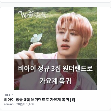
FREE ·
비아이 정규 3집 원더랜드로 가요계 복귀
[3]
admin
05·28
조회 1,169