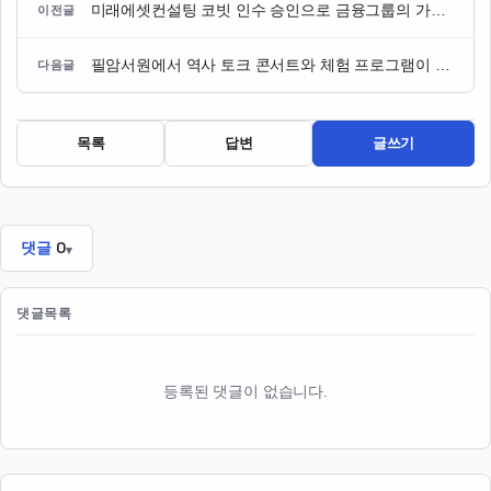
미래에셋컨설팅 코빗 인수 승인으로 금융그룹의 가상자산 진출 본격화
이전글
필암서원에서 역사 토크 콘서트와 체험 프로그램이 함께 열려
다음글
목록
답변
글쓰기
댓글
0
댓글목록
등록된 댓글이 없습니다.