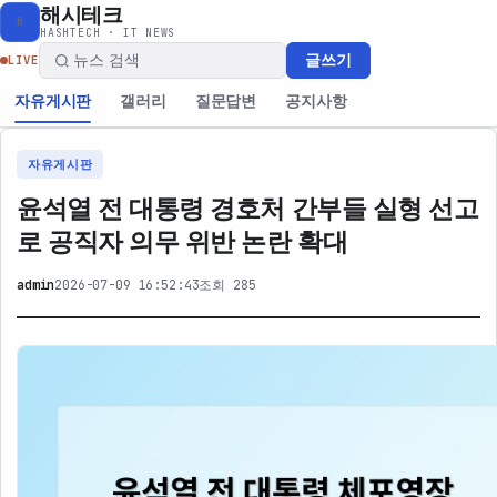
해시테크
H
HASHTECH · IT NEWS
글쓰기
LIVE
자유게시판
갤러리
질문답변
공지사항
자유게시판
윤석열 전 대통령 경호처 간부들 실형 선고
로 공직자 의무 위반 논란 확대
admin
2026-07-09 16:52:43
조회 285