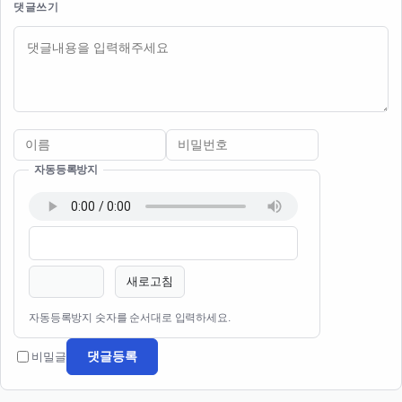
댓글쓰기
내용
자동등록방지
이름
비밀번호
필수
필수
새로고침
자동등록방지 숫자를 순서대로 입력하세요.
댓글등록
비밀글