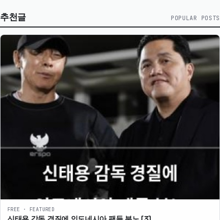
추천글
POPULAR POSTS
FREE · FEATURED
신태용 감독 경질에 인도네시아 팬들 분노
[3]