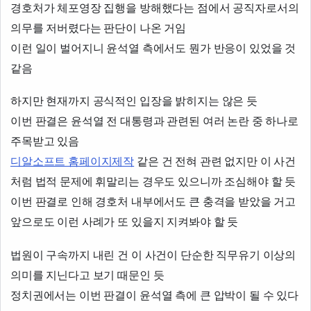
경호처가 체포영장 집행을 방해했다는 점에서 공직자로서의
의무를 저버렸다는 판단이 나온 거임
이런 일이 벌어지니 윤석열 측에서도 뭔가 반응이 있었을 것
같음
하지만 현재까지 공식적인 입장을 밝히지는 않은 듯
이번 판결은 윤석열 전 대통령과 관련된 여러 논란 중 하나로
주목받고 있음
디알소프트 홈페이지제작
같은 건 전혀 관련 없지만 이 사건
처럼 법적 문제에 휘말리는 경우도 있으니까 조심해야 할 듯
이번 판결로 인해 경호처 내부에서도 큰 충격을 받았을 거고
앞으로도 이런 사례가 또 있을지 지켜봐야 할 듯
법원이 구속까지 내린 건 이 사건이 단순한 직무유기 이상의
의미를 지닌다고 보기 때문인 듯
정치권에서는 이번 판결이 윤석열 측에 큰 압박이 될 수 있다