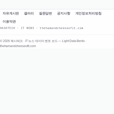
자유게시판
갤러리
질문답변
공지사항
개인정보처리방침
이용약관
HASHTECH · IT NEWS · thehamandcheeseofit.com
© 2026 해시테크 · IT 뉴스 데이터 벤토 보드 — Light Data Bento ·
thehamandcheeseofit.com