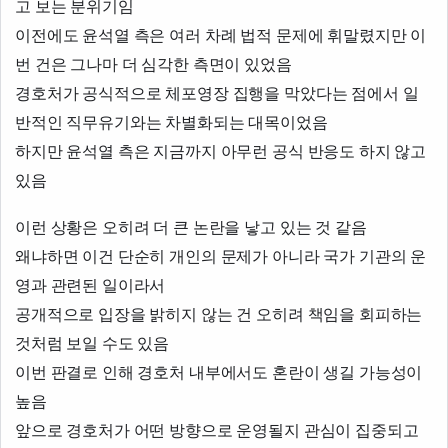
고 보는 분위기임
이전에도 윤석열 측은 여러 차례 법적 문제에 휘말렸지만 이
번 건은 그나마 더 심각한 측면이 있었음
경호처가 공식적으로 체포영장 집행을 막았다는 점에서 일
반적인 직무유기와는 차별화되는 대목이었음
하지만 윤석열 측은 지금까지 아무런 공식 반응도 하지 않고
있음
이런 상황은 오히려 더 큰 논란을 낳고 있는 것 같음
왜냐하면 이건 단순히 개인의 문제가 아니라 국가 기관의 운
영과 관련된 일이라서
공개적으로 입장을 밝히지 않는 건 오히려 책임을 회피하는
것처럼 보일 수도 있음
이번 판결로 인해 경호처 내부에서도 혼란이 생길 가능성이
높음
앞으로 경호처가 어떤 방향으로 운영될지 관심이 집중되고