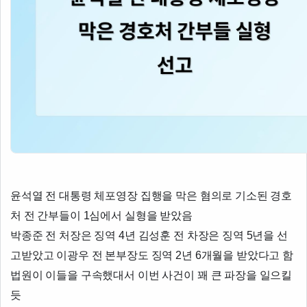
윤석열 전 대통령 체포영장 집행을 막은 혐의로 기소된 경호
처 전 간부들이 1심에서 실형을 받았음
박종준 전 처장은 징역 4년 김성훈 전 차장은 징역 5년을 선
고받았고 이광우 전 본부장도 징역 2년 6개월을 받았다고 함
법원이 이들을 구속했대서 이번 사건이 꽤 큰 파장을 일으킬
듯