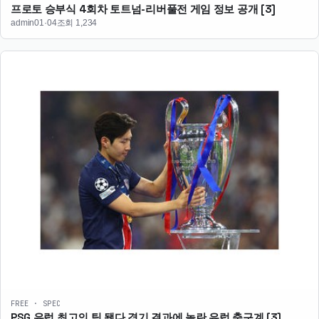
프로토 승부식 4회차 토트넘-리버풀전 게임 정보 공개
[3]
admin
01·04
조회 1,234
FREE · SPEC
PSG 유럽 최고의 팀 됐다 경기 결과에 놀란 유럽 축구계
[3]