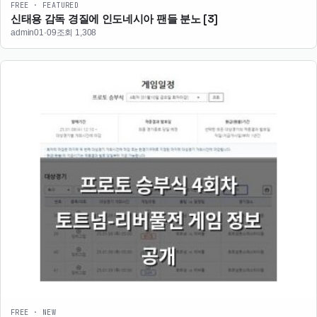
FREE · FEATURED
신태용 감독 경질에 인도네시아 팬들 분노
[3]
admin
01·09
조회 1,308
FREE · NEW