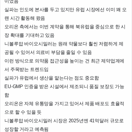
이었음
실파는 인도에 본사를 두고 있지만 유럽 시장에선 이미 꽤 오
랜 시간 활동해 왔음
오리온 측에서는 이번 계약을 통해 북유럽을 중심으로 한 시
장 확대를 기대하고 있음
니볼루맙 바이오시밀러는 원래 약물보다 훨씬 저렴하게 제
공될 수 있어서 의료비 부담을 줄일 수 있음
이런 방식으로 의약품 접근성을 높이는 건 최근 제약업계에
서 주목받는 트렌드임
실파가 유럽에서 생산을 맡는다는 점도 중요함
EU-GMP 인증을 받은 시설에서 제조되니 품질 보장도 가능
함
오리온은 자체 유통망을 가지고 있어서 제품 배포도 효율적
으로 할 수 있을 듯
니볼루맙 바이오시밀러 시장은 2025년엔 41억달러 규모로
성장할 거라고 예측됨