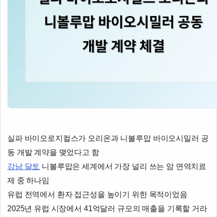
실파 바이오로지컬스가 오리온과 니볼루맙 바이오시밀러 공
동 개발 계약을 맺었다고 함
강남 달토
니볼루맙은 세계에서 가장 널리 쓰는 암 면역치료
제 중 하나임
유럽 전역에서 환자 접근성을 높이기 위한 목적이었음
2025년 유럽 시장에서 41억달러 규모의 매출을 기록할 거라