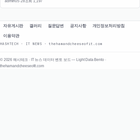
admin
05·28
조회 1,197
자유게시판
갤러리
질문답변
공지사항
개인정보처리방침
이용약관
HASHTECH · IT NEWS · thehamandcheeseofit.com
© 2026 해시테크 · IT 뉴스 데이터 벤토 보드 — Light Data Bento ·
thehamandcheeseofit.com