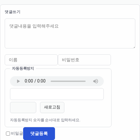
댓글쓰기
내용
자동등록방지
이름
비밀번호
필수
필수
새로고침
자동등록방지 숫자를 순서대로 입력하세요.
댓글등록
비밀글