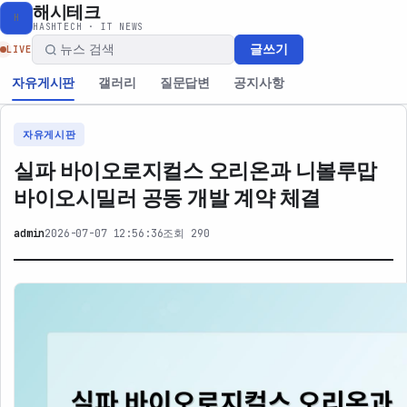
해시테크
H
HASHTECH · IT NEWS
글쓰기
LIVE
자유게시판
갤러리
질문답변
공지사항
자유게시판
실파 바이오로지컬스 오리온과 니볼루맙
바이오시밀러 공동 개발 계약 체결
admin
2026-07-07 12:56:36
조회 290