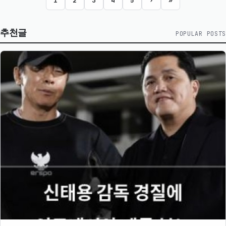
1
2
3
4
5
›
»
추천글
POPULAR POSTS