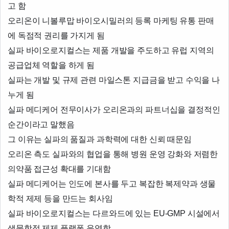
고 함
오리온이 니볼루맙 바이오시밀러의 등록 마케팅 유통 판매
에 독점적 권리를 가지게 됨
실파 바이오로지컬스는 제품 개발을 주도하고 유럽 지역의
공급업체 역할을 하게 됨
실파는 개발 및 규제 관련 마일스톤 지급금을 받고 수익을 나
누게 됨
실파 메디케어 전무이사가 오리온과의 파트너십을 결정적인
순간이라고 말했음
그 이유는 실파의 품질과 과학력에 대한 신뢰 때문임
오리온 측도 실파와의 협업을 통해 병원 운영 강화와 저렴한
의약품 접근성 확대를 기대함
실파 메디케어는 인도에 본사를 두고 복잡한 복제약과 생물
학적 제제 등을 만드는 회사임
실파 바이오로지컬스는 다르와드에 있는 EU-GMP 시설에서
생물학적 제제 플랫폼 운영함