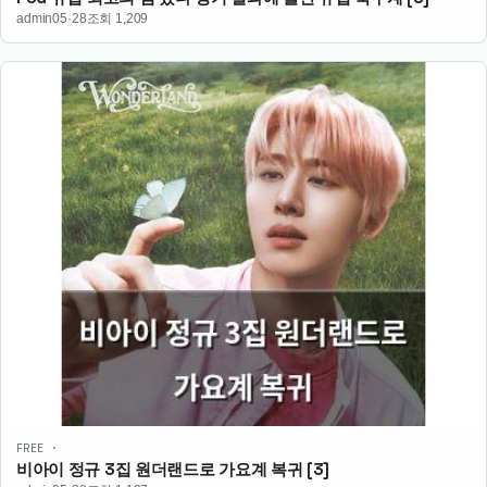
admin
05·28
조회 1,209
FREE ·
비아이 정규 3집 원더랜드로 가요계 복귀
[3]