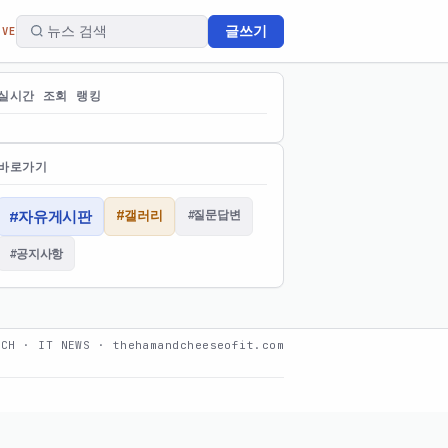
글쓰기
IVE
실시간 조회 랭킹
바로가기
#갤러리
#질문답변
#자유게시판
#공지사항
ECH · IT NEWS · thehamandcheeseofit.com