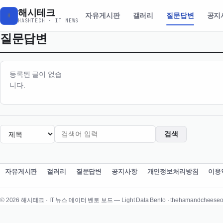
해시테크
자유게시판
갤러리
질문답변
공지
H
HASHTECH · IT NEWS
질문답변
등록된 글이 없습
니다.
검색
자유게시판
갤러리
질문답변
공지사항
개인정보처리방침
이용
© 2026 해시테크 · IT 뉴스 데이터 벤토 보드 — Light Data Bento · thehamandcheeseof