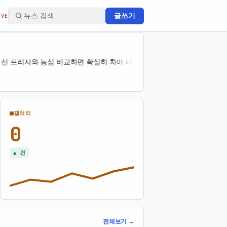
글쓰기
IVE
신 프리사와 농심 비교하면 확실히 차이 나네
자유게시판
안재현 12년 만에
갤러리
0
▲ 건
전체보기 →