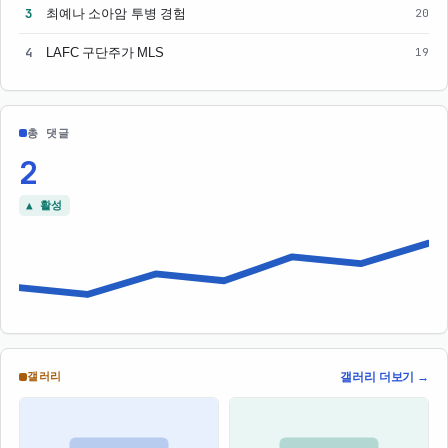
3
최예나 소아암 투병 경험
20
4
LAFC 구단주가 MLS
19
총 댓글
2
▲ 활성
갤러리 더보기 →
갤러리