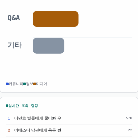
Q&A
기타
커뮤니티
정보
미디어
실시간 조회 랭킹
1
이민호 별들에게 물어봐 우
670
2
여에스더 남편에게 용돈 줬
22