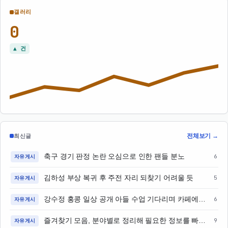
갤러리
0
▲ 건
전체보기 →
최신글
축구 경기 판정 논란 오심으로 인한 팬들 분노
6
자유게시
김하성 부상 복귀 후 주전 자리 되찾기 어려울 듯
5
자유게시
강수정 홍콩 일상 공개 아들 수업 기다리며 카페에서 휴식
6
자유게시
즐겨찾기 모음, 분야별로 정리해 필요한 정보를 빠르게 찾는 방법
9
자유게시