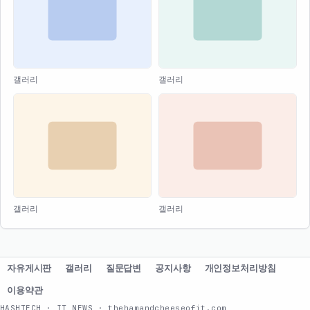
갤러리
갤러리
갤러리
갤러리
자유게시판
갤러리
질문답변
공지사항
개인정보처리방침
이용약관
HASHTECH · IT NEWS · thehamandcheeseofit.com